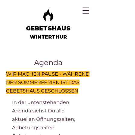
GEBETSHAUS
WINTERTHUR
Agenda
WIR MACHEN PAUSE - WÄHREND
DER SOMMERFERIEN IST DAS
GEBETSHAUS GESCHLOSSEN
In der untenstehenden
Agenda siehst Du alle
aktuellen Öffnungszeiten,
Anbetungszeiten,